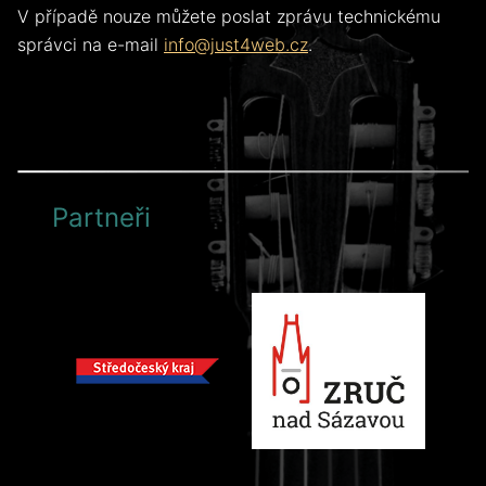
V případě nouze můžete poslat zprávu technickému
správci na e-mail
info@just4web.cz
.
Partneři