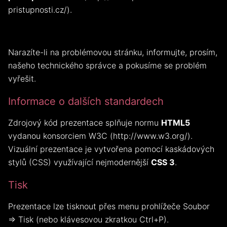
pristupnosti.cz/).
Narazíte-li na problémovou stránku, informujte, prosím,
našeho technického správce a pokusíme se problém
vyřešit.
Informace o dalších standardech
Zdrojový kód prezentace splňuje normu
HTML5
vydanou konsorciem W3C (http://www.w3.org/).
Vizuální prezentace je vytvořena pomocí kaskádových
stylů (CSS) využívající nejmodernější
CSS 3
.
Tisk
Prezentace lze tisknout přes menu prohlížeče Soubor
⇒ Tisk (nebo klávesovou zkratkou Ctrl+P).