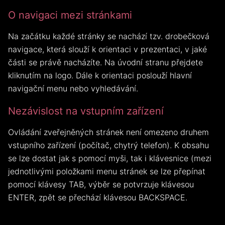
O navigaci mezi stránkami
Na začátku každé stránky se nachází tzv. drobečková
navigace, která slouží k orientaci v prezentaci, v jaké
části se právě nacházíte. Na úvodní stranu přejdete
kliknutím na logo. Dále k orientaci poslouží hlavní
navigační menu nebo vyhledávání.
Nezávislost na vstupním zařízení
Ovládání zveřejněných stránek není omezeno druhem
vstupního zařízení (počítač, chytrý telefon). K obsahu
se lze dostat jak s pomocí myši, tak i klávesnice (mezi
jednotlivými položkami menu stránek se lze přepínat
pomocí klávesy TAB, výběr se potvrzuje klávesou
ENTER, zpět se přechází klávesou BACKSPACE.