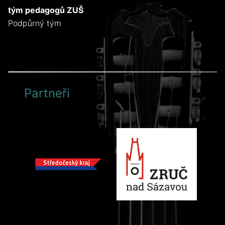
tým pedagogů ZUŠ
Podpůrný tým
Partneři