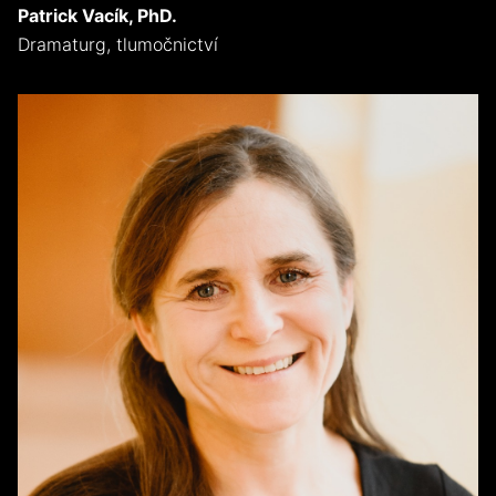
Patrick Vacík, PhD.
Dramaturg, tlumočnictví