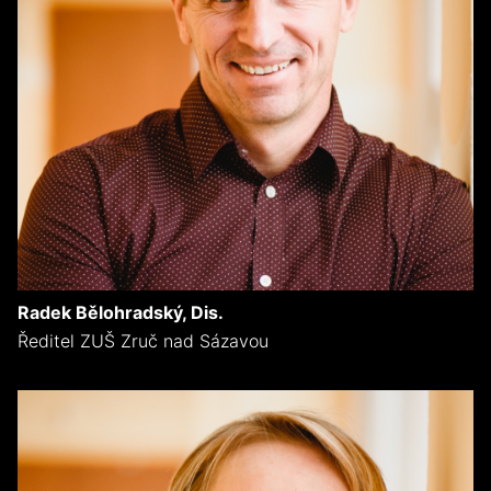
Radek Bělohradský, Dis.
Ředitel ZUŠ Zruč nad Sázavou