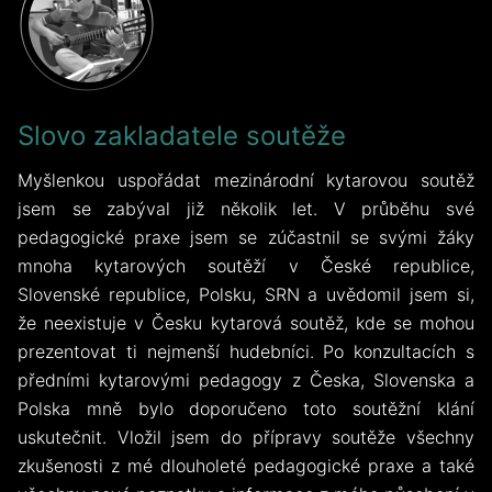
Slovo zakladatele soutěže
Myšlenkou uspořádat mezinárodní kytarovou soutěž
jsem se zabýval již několik let. V průběhu své
pedagogické praxe jsem se zúčastnil se svými žáky
mnoha kytarových soutěží v České republice,
Slovenské republice, Polsku, SRN a uvědomil jsem si,
že neexistuje v Česku kytarová soutěž, kde se mohou
prezentovat ti nejmenší hudebníci. Po konzultacích s
předními kytarovými pedagogy z Česka, Slovenska a
Polska mně bylo doporučeno toto soutěžní klání
uskutečnit. Vložil jsem do přípravy soutěže všechny
zkušenosti z mé dlouholeté pedagogické praxe a také