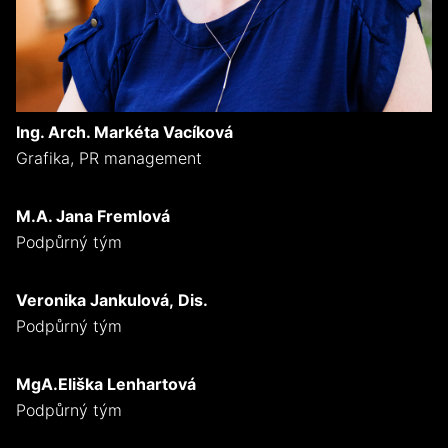
Ing. Arch. Markéta Vacíková
Grafika, PR management
M.A. Jana Fremlová
Podpůrný tým
Veronika Jankulová,
Dis.
Podpůrný tým
MgA.Eliška Lenhartová
Podpůrný tým