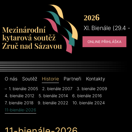
6
2
02
XI. Bienále (29.4 -
ONLINE PŘIHLÁŠKA
O nás
Soutěž
Historie
Partneři
Kontakty
1. bienále 2005
2. bienále 2007
3. bienále 2009
4. bienále 2012
5. bienále 2014
6. bienále 2016
7. bienále 2018
9. bienále 2022
10. bienále 2024
11-bienále-2026
11-bienále-2026