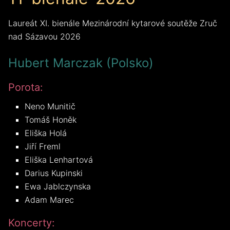
Laureát XI. bienále Mezinárodní kytarové soutěže Zruč
nad Sázavou 2026
Hubert Marczak (Polsko)
Porota:
Neno Munitič
Tomáš Honěk
Eliška Holá
Jiří Freml
Eliška Lenhartová
Darius Kupinski
Ewa Jablczynska
Adam Marec
Koncerty: