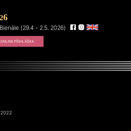
6
2
 Bienále (29.4 - 2.5. 2026)
ONLINE PŘIHLÁŠKA
u 2022