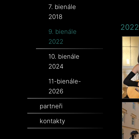
7. bienále
2018
2022
9. bienále
2022
10. bienále
2024
11-bienále-
2026
partneři
kontakty