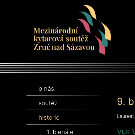
o nás
9. 
soutěž
Laureát
historie
Vuk V
1. bienále